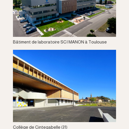
Bâtiment de laboratoire SCI MANON à Toulouse
Collège de Cintegabelle (31)