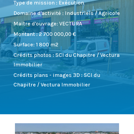
Type de mission : Exécution
Domaine d'activité : Industriels / Agricole
Maitre d'ouvrage: VECTURA
Montant : 2 700 000,00 €
Surface: 1 800 m2
Crédits photos : SCI du Chapitre / Vectura
Immobilier
Crédits plans - images 3D : SCI du
Chapitre / Vectura Immobilier