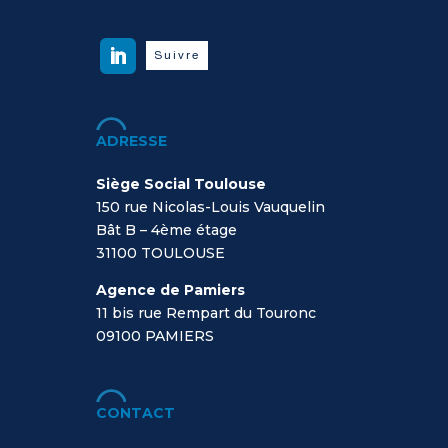
Suivre
ADRESSE
Siège Social Toulouse
150 rue Nicolas-Louis Vauquelin
Bât B – 4ème étage
31100 TOULOUSE
Agence de Pamiers
11 bis rue Rempart du Touronc
09100
PAMIERS
CONTACT