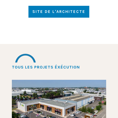
SITE DE L'ARCHITECTE
TOUS LES PROJETS ÉXÉCUTION