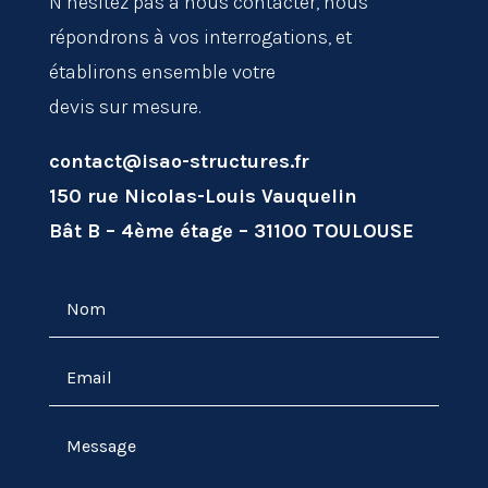
N’hésitez pas à nous contacter, nous
répondrons à vos interrogations, et
établirons ensemble votre
devis sur mesure.
contact@isao-structures.fr
150 rue Nicolas-Louis Vauquelin
Bât B – 4ème étage – 31100 TOULOUSE