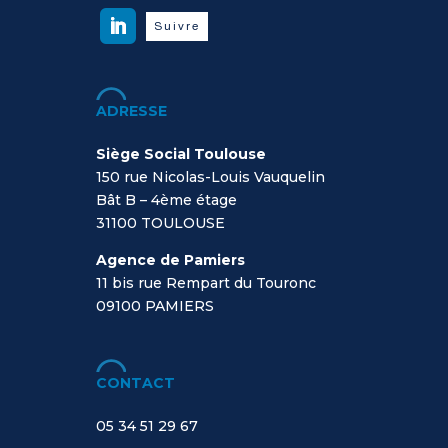
Suivre
ADRESSE
Siège Social Toulouse
150 rue Nicolas-Louis Vauquelin
Bât B – 4ème étage
31100 TOULOUSE
Agence de Pamiers
11 bis rue Rempart du Touronc
09100
PAMIERS
CONTACT
05 34 51 29 67