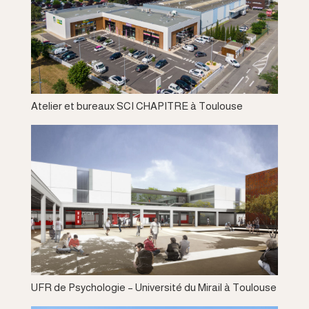
Atelier et bureaux SCI CHAPITRE à Toulouse
UFR de Psychologie – Université du Mirail à Toulouse