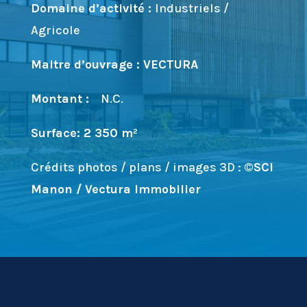
Domaine d’activité :
Industriels /
Agricole
Maitre d’ouvrage : VECTURA
Montant :
N.C.
Surface: 2 350 m²
Crédits photos / plans / images 3D :
©
SCI
Manon / Vectura Immobilier