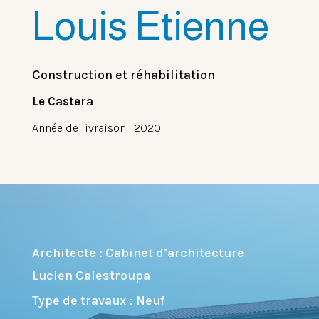
Louis Etienne
Construction et réhabilitation
Le Castera
Année de livraison : 2020
Architecte : Cabinet d’architecture
Lucien Calestroupa
Type de travaux : Neuf