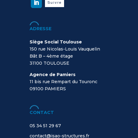
Suivre
ADRESSE
Siège Social Toulouse
150 rue Nicolas-Louis Vauquelin
Bât B – 4ème étage
31100 TOULOUSE
Agence de Pamiers
11 bis rue Rempart du Touronc
09100
PAMIERS
CONTACT
05 34 51 29 67
contact@isao-structures.fr